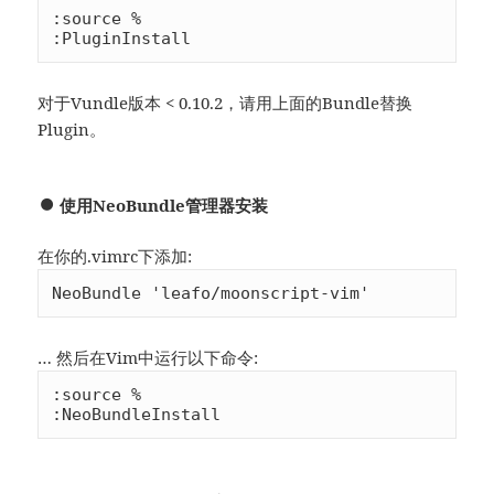
:source %

:PluginInstall
对于Vundle版本 < 0.10.2，请用上面的Bundle替换
Plugin。
使用NeoBundle管理器安装
在你的.vimrc下添加:
NeoBundle 'leafo/moonscript-vim'
… 然后在Vim中运行以下命令:
:source %

:NeoBundleInstall