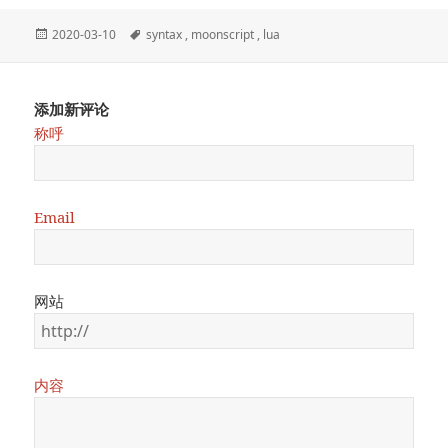
Posted
2020-03-10
Tags
syntax
,
moonscript
,
lua
on
添加新评论
称呼
Email
网站
内容