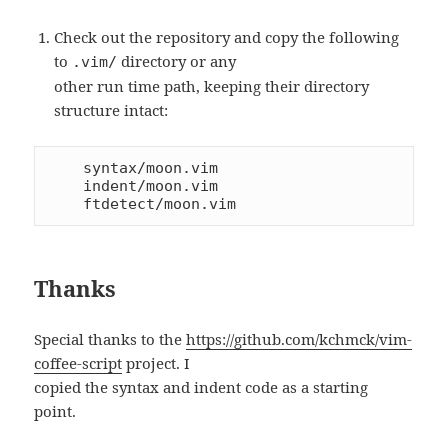
Check out the repository and copy the following
to
directory or any
.vim/
other run time path, keeping their directory
structure intact:
    syntax/moon.vim

    indent/moon.vim

Thanks
Special thanks to the
https://github.com/kchmck/vim-
coffee-script
project. I
copied the syntax and indent code as a starting
point.