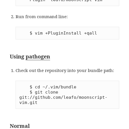
Run from command line:
Using
pathogen
Check out the repository into your bundle path:
    $ cd ~/.vim/bundle

    $ git clone 
git://github.com/leafo/moonscript-
Normal